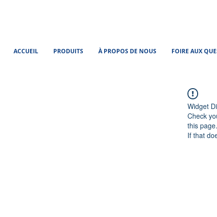
ACCUEIL
PRODUITS
À PROPOS DE NOUS
FOIRE AUX QU
Widget Di
Check you
this page
If that do