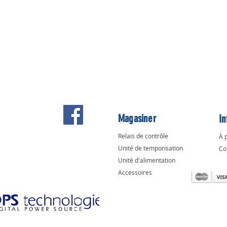
Magasiner
In
Relais de contrôle
À 
Unité de temporisation
Co
Unité d'alimentation
Accessoires