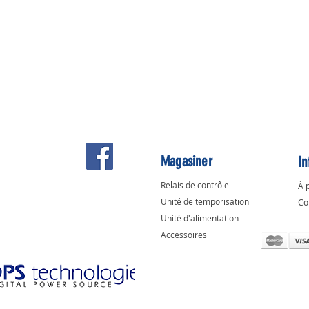
Magasiner
In
Relais de contrôle
À 
Unité de temporisation
Co
Unité d'alimentation
Accessoires