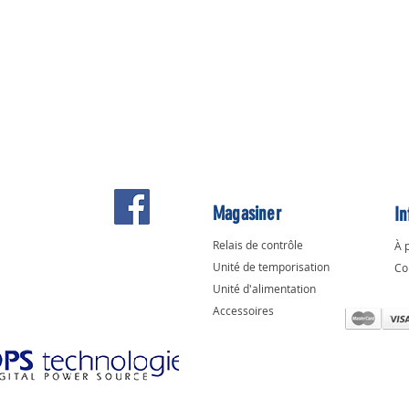
Magasiner
In
Relais de contrôle
À 
Unité de temporisation
Co
Unité d'alimentation
Accessoires